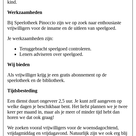
kind.
Werkzaamheden
Bij Speelotheek Pinoccio zijn we op zoek naar enthousiaste
vrijwilligers voor de inname en de uitleen van speelgoed.
Je werkzaamheden zijn:
Teruggebracht speelgoed controleren.
Leners adviseren over speelgoed.
Wij bieden
Als vrijwilliger krijg je een gratis abonnement op de
speelotheek en de bibliotheek.
Tijdsbesteding
Een dienst duurt ongeveer 2,5 uur. Je kunt zelf aangeven op
welke dagen je beschikbaar bent. Het liefst plannen we je twee
keer per maand in, maar als je meer of minder tijd hebt dan
horen we dat ook graag!
We zoeken vooral vrijwilligers voor de woensdagochtend,
vrijdagmiddag en vrijdagavond. Natuurlijk zijn we ook erg blij