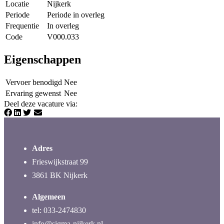
Locatie
Nijkerk
Periode
Periode in overleg
Frequentie
In overleg
Code
V000.033
Eigenschappen
Vervoer benodigd
Nee
Ervaring gewenst
Nee
Deel deze vacature via
:
Adres
Frieswijkstraat 99
3861 BK Nijkerk
Algemeen
tel: 033-2474830
info@sigma-nijkerk.nl