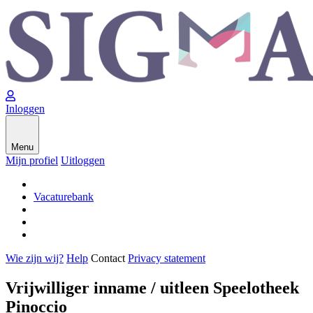
Inloggen
Menu
Mijn profiel
Uitloggen
Vacaturebank
Wie zijn wij?
Help
Contact
Privacy statement
Vrijwilliger inname / uitleen Speelotheek
Pinoccio